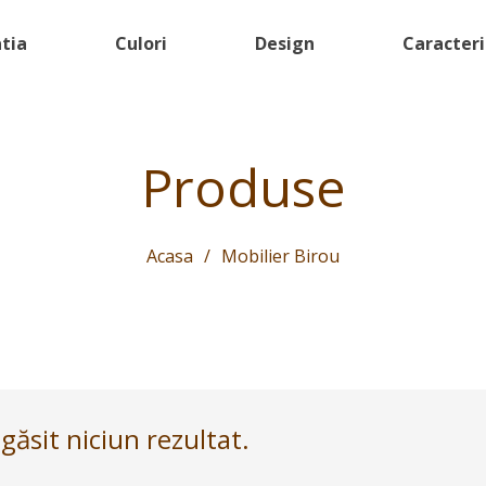
atia
Culori
Design
Caracteri
Produse
Acasa
/
Mobilier Birou
ăsit niciun rezultat.