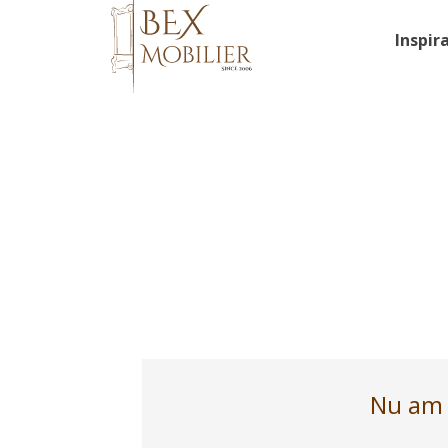
Inspir
Nu am g