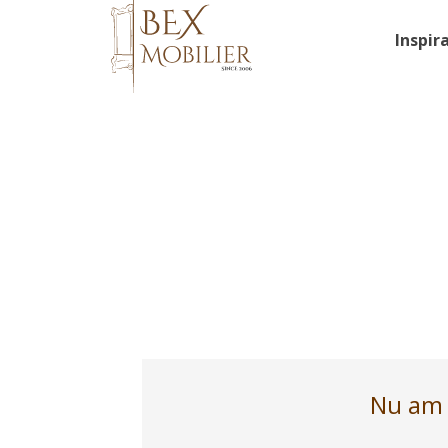
Inspir
Nu am g