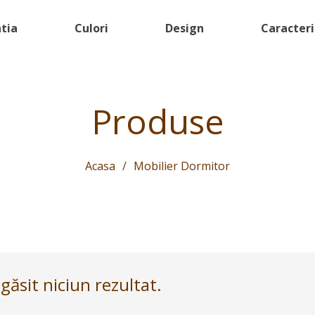
atia
Culori
Design
Caracteri
Produse
Acasa
/
Mobilier Dormitor
ăsit niciun rezultat.