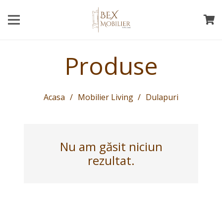
Produse
Acasa
/
Mobilier Living
/
Dulapuri
Nu am găsit niciun
rezultat.