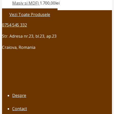
Masiv si MDF)
1.700,00
lei
Vezi Toate Produsele
0754 545 332
Str. Adresa nr.23, bl.23, ap.23
Craiova, Romania
Meniu
Despre
Contact